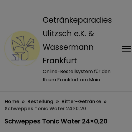
modal-check
Getränkeparadies
Ulitzsch e.K. &
Wassermann
Frankfurt
Online-Bestellsystem für den
Raum Frankfurt am Main
Home
Bestellung
Bitter-Getränke
Schweppes Tonic Water 24×0,20
Schweppes Tonic Water 24×0,20