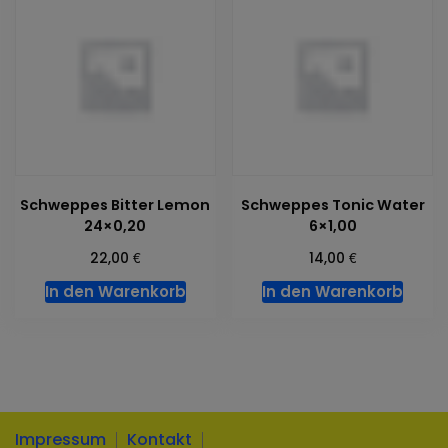
Schweppes Bitter Lemon
Schweppes Tonic Water
24×0,20
6×1,00
€
€
22,00
14,00
In den Warenkorb
In den Warenkorb
Impressum
Kontakt