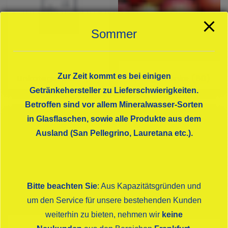
Sommer
Zur Zeit kommt es bei einigen
Unkategorisiert
(21)
Apfelgetränke
(60)
Getränkehersteller zu Lieferschwierigkeiten.
Betroffen sind vor allem Mineralwasser-Sorten
in Glasflaschen, sowie alle Produkte aus dem
Ausland (San Pellegrino, Lauretana etc.).
Bitte beachten Sie
: Aus Kapazitätsgründen und
um den Service für unsere bestehenden Kunden
weiterhin zu bieten, nehmen wir
keine