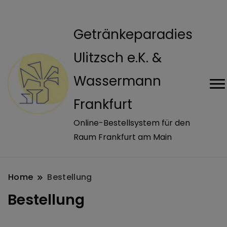
modal-check
Getränkeparadies
Ulitzsch e.K. &
Wassermann
Frankfurt
Online-Bestellsystem für den
Raum Frankfurt am Main
Home
Bestellung
Bestellung