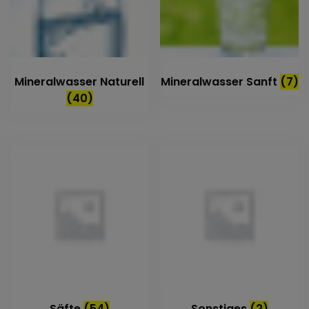
Mineralwasser Naturell
Mineralwasser Sanft
(7)
(40)
Säfte
(54)
Sonstiges
(2)