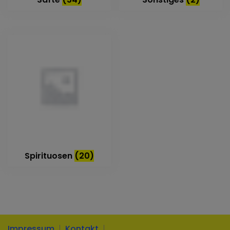
Spirituosen
(20)
Impressum
Kontakt