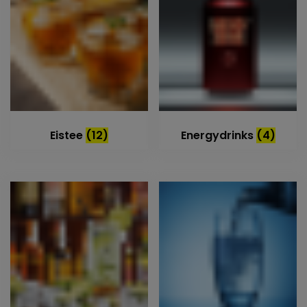
Eistee
(12)
Energydrinks
(4)