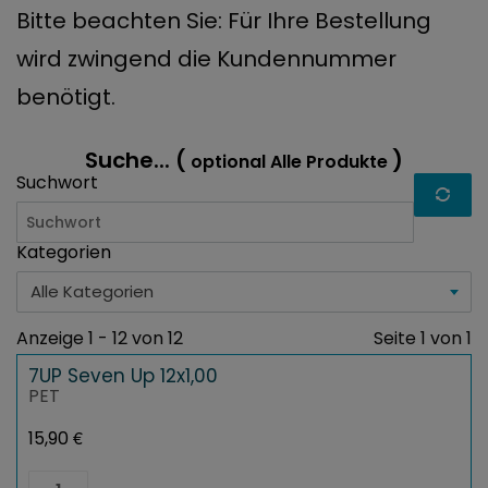
Bitte beachten Sie: Für Ihre Bestellung
wird zwingend die Kundennummer
benötigt.
Suche... (
)
optional Alle Produkte
Suchwort
Kategorien
Alle Kategorien
Anzeige 1 - 12 von 12
Seite 1 von 1
7UP Seven Up 12x1,00
PET
€
15,90
7UP