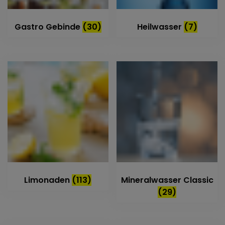
Gastro Gebinde
(30)
Heilwasser
(7)
Limonaden
(113)
Mineralwasser Classic
(29)