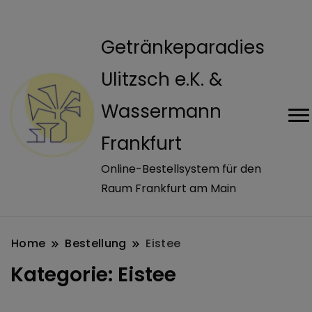
modal-check
Getränkeparadies
Ulitzsch e.K. &
Wassermann
Frankfurt
Online-Bestellsystem für den
Raum Frankfurt am Main
Home
Bestellung
Eistee
Kategorie:
Eistee