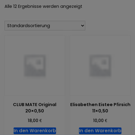
Alle 12 Ergebnisse werden angezeigt
CLUB MATE Original
Elisabethen Eistee Pfirsich
20×0,50
11×0,50
€
€
18,00
10,00
In den Warenkorb
In den Warenkorb