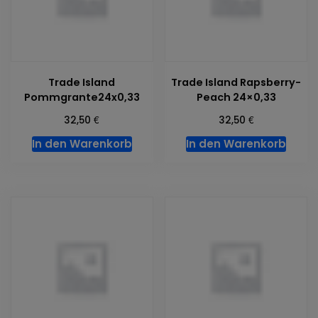
Trade Island
Trade Island Rapsberry-
Pommgrante24x0,33
Peach 24×0,33
€
€
32,50
32,50
In den Warenkorb
In den Warenkorb