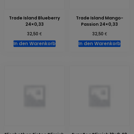
Trade Island Blueberry
Trade Island Mango-
24×0,33
Passion 24×0,33
€
€
32,50
32,50
In den Warenkorb
In den Warenkorb