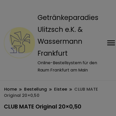
modal-check
Getränkeparadies
Ulitzsch e.K. &
Wassermann
Frankfurt
Online-Bestellsystem für den
Raum Frankfurt am Main
Home
Bestellung
Eistee
CLUB MATE
Original 20×0,50
CLUB MATE Original 20×0,50