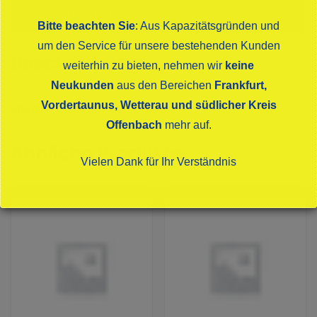
Beschreibung
Bitte beachten Sie
: Aus Kapazitätsgründen und
um den Service für unsere bestehenden Kunden
Beschreibung
weiterhin zu bieten, nehmen wir
keine
Neukunden
aus den Bereichen
Frankfurt,
Vordertaunus, Wetterau und südlicher Kreis
Energy-Drink auf MATE-Basis
Offenbach
mehr auf.
Ähnliche Produkte
Vielen Dank für Ihr Verständnis
Dies schließt sich in
14
Sekunden