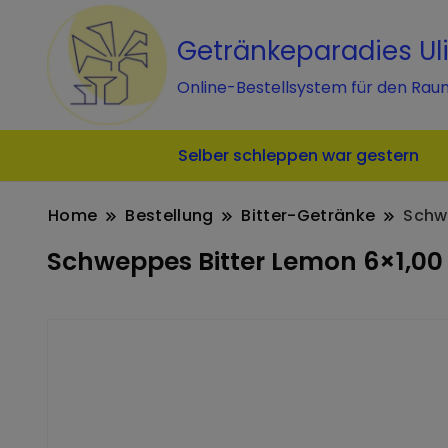
Getränkeparadies Ul
Online-Bestellsystem für den Rau
Selber schleppen war gestern
Home
Bestellung
Bitter-Getränke
Schw
Schweppes Bitter Lemon 6×1,00