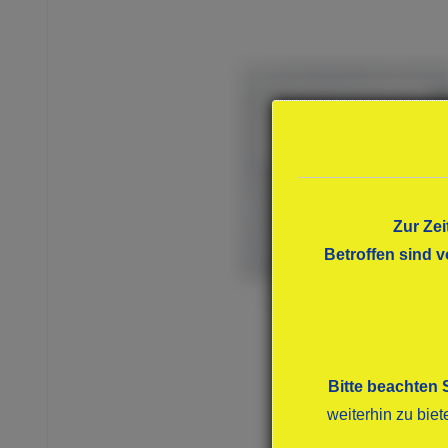
Zur Zei
Betroffen sind v
Bitte beachten 
weiterhin zu bie