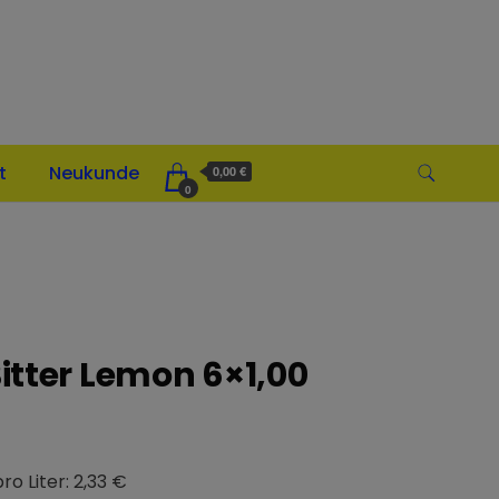
t
Neukunde
0,00 €
0
tter Lemon 6×1,00
ro Liter: 2,33 €