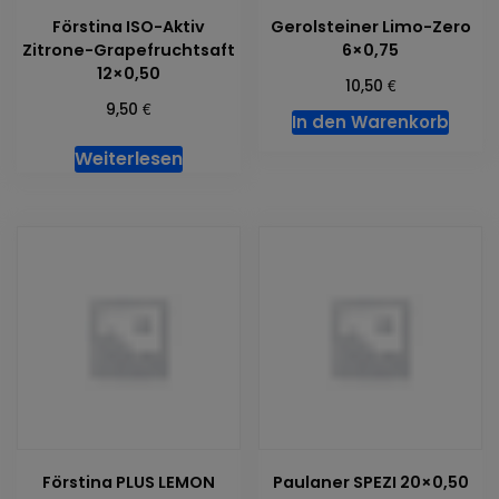
Förstina ISO-Aktiv
Gerolsteiner Limo-Zero
Zitrone-Grapefruchtsaft
6×0,75
12×0,50
€
10,50
€
9,50
In den Warenkorb
Weiterlesen
Förstina PLUS LEMON
Paulaner SPEZI 20×0,50