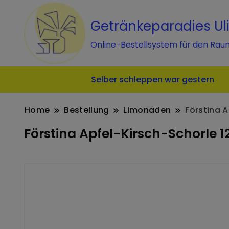
Getränkeparadies Ul
Online-Bestellsystem für den Rau
Selber schleppen war gestern
Home
Bestellung
Limonaden
Förstina A
Förstina Apfel-Kirsch-Schorle 1