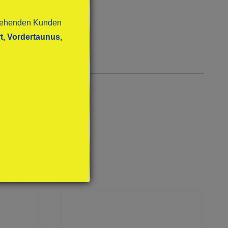
stehenden Kunden
t, Vordertaunus,