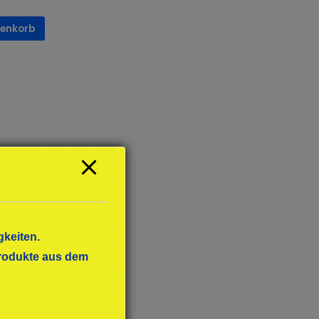
renkorb
gkeiten.
 Produkte aus dem