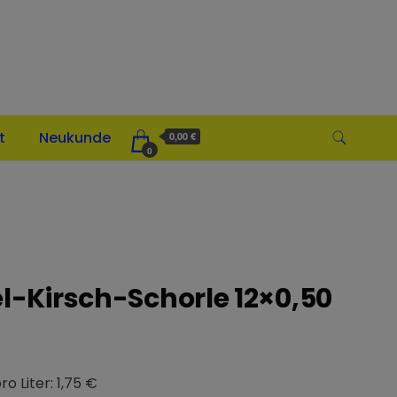
t
Neukunde
0,00 €
0
el-Kirsch-Schorle 12×0,50
ro Liter: 1,75 €