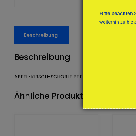
Bitte beachten 
weiterhin zu bie
Beschreibung
Beschreibung
APFEL-KIRSCH-SCHORLE PET
Ähnliche Produkte