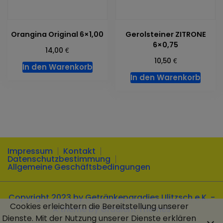
Orangina Original 6×1,00
Gerolsteiner ZITRONE
6×0,75
€
14,00
€
10,50
In den Warenkorb
In den Warenkorb
Impressum
Kontakt
Datenschutzbestimmung
Allgemeine Geschäftsbedingungen
Copyright 2023 by Getränkeparadies Ulitzsch e.K. -
Cookies erleichtern die Bereitstellung unserer
A theme by Gradient Themes
Dienste. Mit der Nutzung unserer Dienste erklären