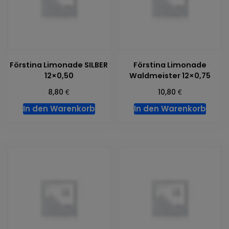
Förstina Limonade SILBER
Förstina Limonade
12×0,50
Waldmeister 12×0,75
€
€
8,80
10,80
In den Warenkorb
In den Warenkorb