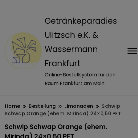
modal-check
Getränkeparadies
Ulitzsch e.K. &
Wassermann
Frankfurt
Online-Bestellsystem für den
Raum Frankfurt am Main
Home
Bestellung
Limonaden
Schwip
Schwap Orange (ehem. Mirinda) 24×0,50 PET
Schwip Schwap Orange (ehem.
Mirinda) 24×0,50 PET