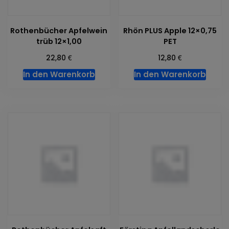
Rothenbücher Apfelwein
Rhön PLUS Apple 12×0,75
trüb 12×1,00
PET
€
€
22,80
12,80
In den Warenkorb
In den Warenkorb