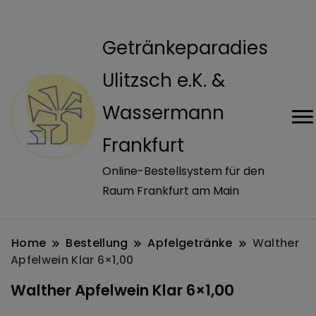
modal-check
Getränkeparadies
Ulitzsch e.K. &
Wassermann
Frankfurt
Online-Bestellsystem für den
Raum Frankfurt am Main
Home
Bestellung
Apfelgetränke
Walther
Apfelwein Klar 6×1,00
Walther Apfelwein Klar 6×1,00