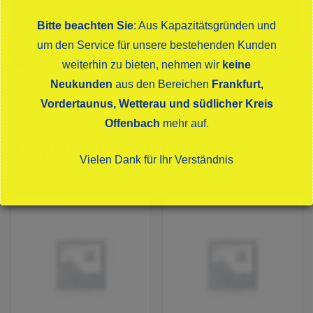
Beschreibung
Bitte beachten Sie
: Aus Kapazitätsgründen und
um den Service für unsere bestehenden Kunden
Beschreibung
weiterhin zu bieten, nehmen wir
keine
Neukunden
aus den Bereichen
Frankfurt,
Vordertaunus, Wetterau und südlicher Kreis
Speierling
Offenbach
mehr auf.
Ähnliche Produkte
Vielen Dank für Ihr Verständnis
Dies schließt sich in
16
Sekunden