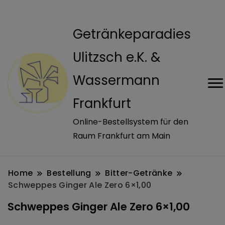
modal-check
Getränkeparadies
Ulitzsch e.K. &
Wassermann
Frankfurt
Online-Bestellsystem für den
Raum Frankfurt am Main
Home
Bestellung
Bitter-Getränke
Schweppes Ginger Ale Zero 6×1,00
Schweppes Ginger Ale Zero 6×1,00