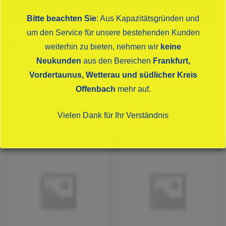
Beschreibung
Bitte beachten Sie
: Aus Kapazitätsgründen und
um den Service für unsere bestehenden Kunden
Beschreibung
weiterhin zu bieten, nehmen wir
keine
Neukunden
aus den Bereichen
Frankfurt,
Vordertaunus, Wetterau und südlicher Kreis
ZERO
Offenbach
mehr auf.
Ähnliche Produkte
Vielen Dank für Ihr Verständnis
Dies schließt sich in
15
Sekunden