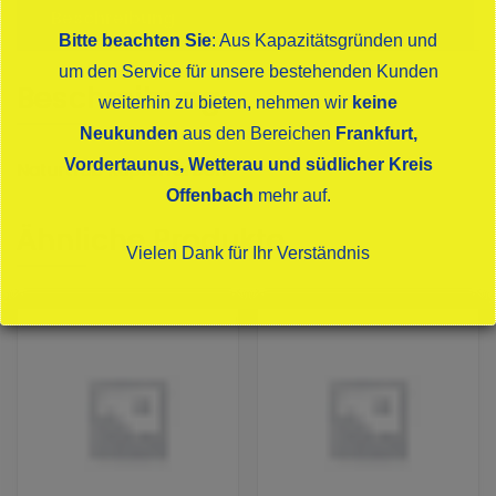
Beschreibung
Bitte beachten Sie
: Aus Kapazitätsgründen und
um den Service für unsere bestehenden Kunden
Beschreibung
weiterhin zu bieten, nehmen wir
keine
Neukunden
aus den Bereichen
Frankfurt,
Vordertaunus, Wetterau und südlicher Kreis
Naturtrüb Kupferfarben
Offenbach
mehr auf.
Ähnliche Produkte
Vielen Dank für Ihr Verständnis
Dies schließt sich in
15
Sekunden