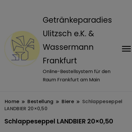
modal-check
Getränkeparadies
Ulitzsch e.K. &
Wassermann
Frankfurt
Online-Bestellsystem für den
Raum Frankfurt am Main
Home
Bestellung
Biere
Schlappeseppel
LANDBIER 20×0,50
Schlappeseppel LANDBIER 20×0,50