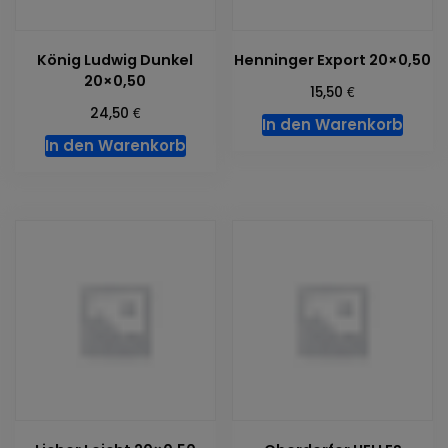
König Ludwig Dunkel
Henninger Export 20×0,50
20×0,50
€
15,50
€
24,50
In den Warenkorb
In den Warenkorb