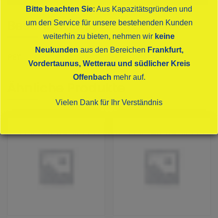
Bitte beachten Sie
: Aus Kapazitätsgründen und
Beschreibung
um den Service für unsere bestehenden Kunden
weiterhin zu bieten, nehmen wir
keine
Neukunden
aus den Bereichen
Frankfurt,
PET
Vordertaunus, Wetterau und südlicher Kreis
Offenbach
mehr auf.
Ähnliche Produkte
Vielen Dank für Ihr Verständnis
Dies schließt sich in
15
Sekunden