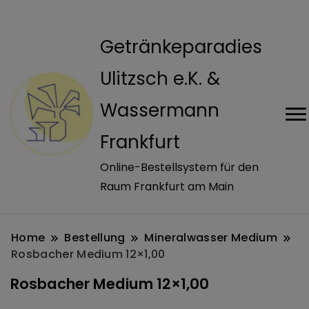
modal-check
Getränkeparadies
Ulitzsch e.K. &
Wassermann
Frankfurt
Online-Bestellsystem für den
Raum Frankfurt am Main
Home
Bestellung
Mineralwasser Medium
Rosbacher Medium 12×1,00
Rosbacher Medium 12×1,00