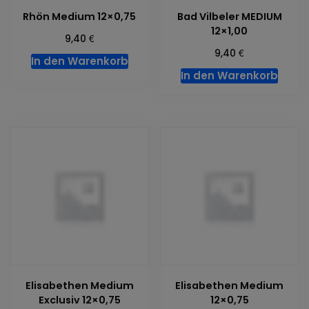
Rhön Medium 12×0,75
Bad Vilbeler MEDIUM
12×1,00
€
9,40
€
9,40
In den Warenkorb
In den Warenkorb
Elisabethen Medium
Elisabethen Medium
Exclusiv 12×0,75
12×0,75