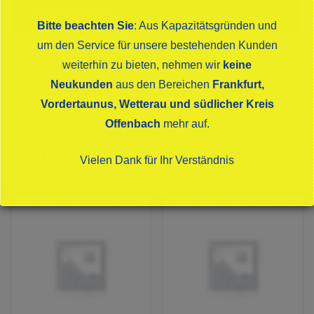
Beschreibung
Bitte beachten Sie
: Aus Kapazitätsgründen und
um den Service für unsere bestehenden Kunden
Beschreibung
weiterhin zu bieten, nehmen wir
keine
Neukunden
aus den Bereichen
Frankfurt,
Vordertaunus, Wetterau und südlicher Kreis
PET
Offenbach
mehr auf.
Ähnliche Produkte
Vielen Dank für Ihr Verständnis
Dies schließt sich in
15
Sekunden