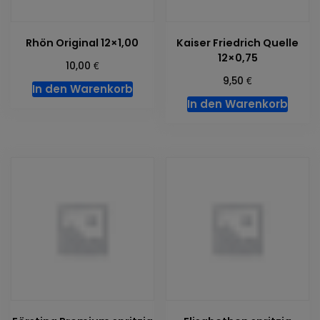
Rhön Original 12×1,00
Kaiser Friedrich Quelle
12×0,75
€
10,00
€
9,50
In den Warenkorb
In den Warenkorb