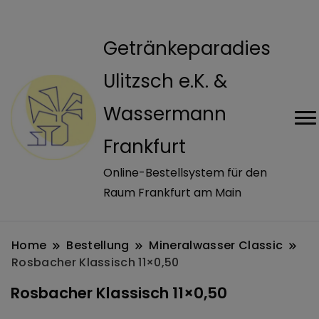
modal-check
Getränkeparadies
Ulitzsch e.K. &
Wassermann
Frankfurt
Online-Bestellsystem für den
Raum Frankfurt am Main
Home
Bestellung
Mineralwasser Classic
Rosbacher Klassisch 11×0,50
Rosbacher Klassisch 11×0,50