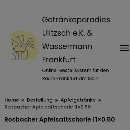
modal-check
Getränkeparadies
Ulitzsch e.K. &
Wassermann
Frankfurt
Online-Bestellsystem für den
Raum Frankfurt am Main
Home
Bestellung
Apfelgetränke
Rosbacher Apfelsaftschorle 11×0,50
Rosbacher Apfelsaftschorle 11×0,50