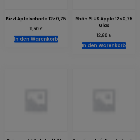
Bizzl Apfelschorle 12×0,75
Rhön PLUS Apple 12×0,75
Glas
€
11,50
€
12,80
In den Warenkorb
In den Warenkorb