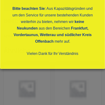
Beschreibung
Bitte beachten Sie
: Aus Kapazitätsgründen und
um den Service für unsere bestehenden Kunden
Beschreibung
weiterhin zu bieten, nehmen wir
keine
Neukunden
aus den Bereichen
Frankfurt,
Vordertaunus, Wetterau und südlicher Kreis
Apfelschorle PET
Offenbach
mehr auf.
Ähnliche Produkte
Vielen Dank für Ihr Verständnis
Dies schließt sich in
16
Sekunden