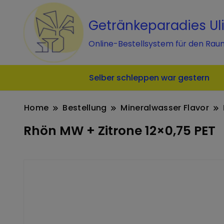
Getränkeparadies Ul
Online-Bestellsystem für den Rau
Selber schleppen war gestern
Home
Bestellung
Mineralwasser Flavor
Rhön MW + Zitrone 12×0,75 PET