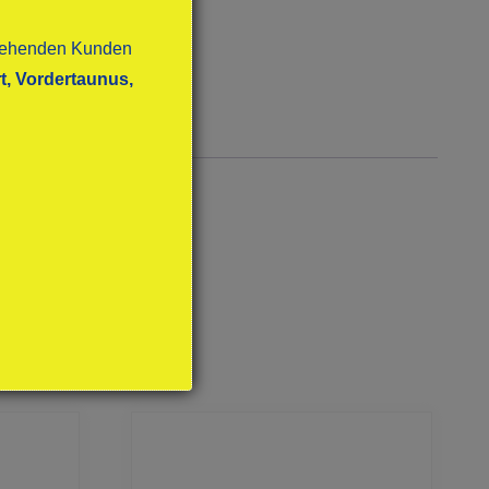
stehenden Kunden
t, Vordertaunus,