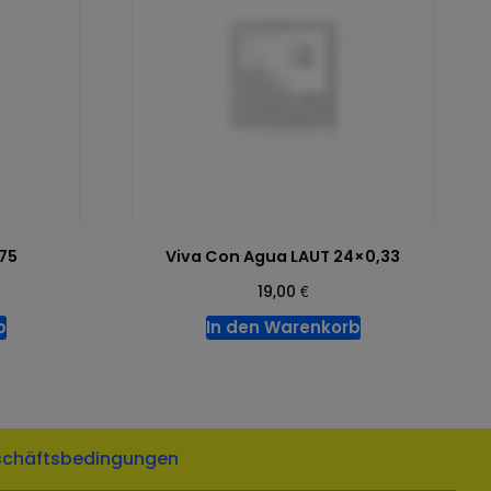
,75
Viva Con Agua LAUT 24×0,33
€
19,00
b
In den Warenkorb
schäftsbedingungen