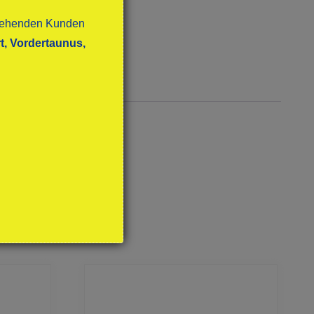
stehenden Kunden
t, Vordertaunus,