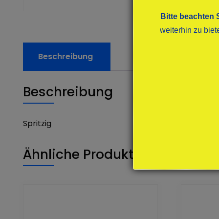
Bitte beachten 
weiterhin zu bie
Beschreibung
Beschreibung
Spritzig
Ähnliche Produkte