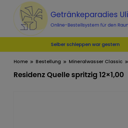
Getränkeparadies Ul
Online-Bestellsystem für den Rau
Selber schleppen war gestern
Home
Bestellung
Mineralwasser Classic
Residenz Quelle spritzig 12×1,00