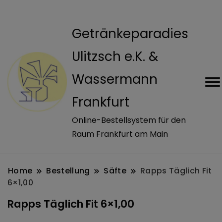
modal-check
Getränkeparadies
Ulitzsch e.K. &
Wassermann
Frankfurt
Online-Bestellsystem für den
Raum Frankfurt am Main
Home
Bestellung
Säfte
Rapps Täglich Fit
6×1,00
Rapps Täglich Fit 6×1,00