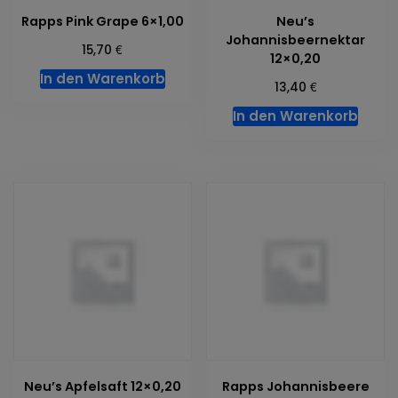
Rapps Pink Grape 6×1,00
Neu’s
Johannisbeernektar
€
15,70
12×0,20
In den Warenkorb
€
13,40
In den Warenkorb
Neu’s Apfelsaft 12×0,20
Rapps Johannisbeere