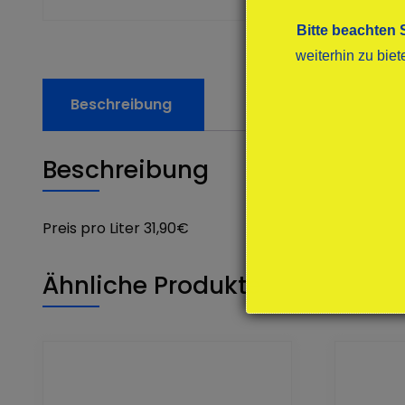
Bitte beachten 
weiterhin zu bie
Beschreibung
Beschreibung
Preis pro Liter 31,90€
Ähnliche Produkte