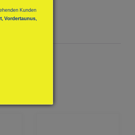
stehenden Kunden
t, Vordertaunus,