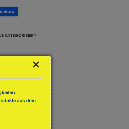
renkorb
UNKATEGORISIERT
gkeiten.
 Produkte aus dem