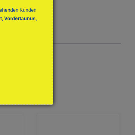
stehenden Kunden
t, Vordertaunus,