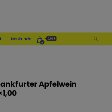
t
Neukunde
0,00 €
0
ankfurter Apfelwein
×1,00