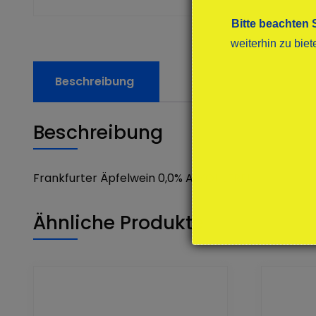
Bitte beachten 
weiterhin zu bie
Beschreibung
Beschreibung
Frankfurter Äpfelwein 0,0% ALKOHLFREI
Ähnliche Produkte