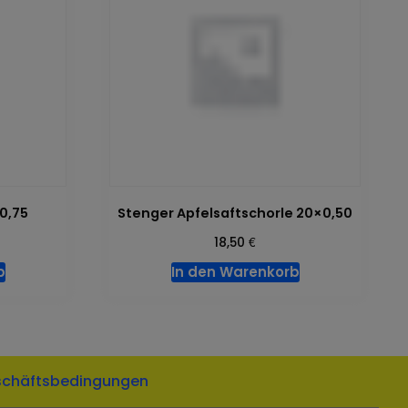
×0,75
Stenger Apfelsaftschorle 20×0,50
€
18,50
b
In den Warenkorb
schäftsbedingungen