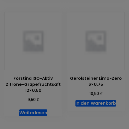
Förstina ISO-Aktiv
Gerolsteiner Limo-Zero
Zitrone-Grapefruchtsaft
6×0,75
12×0,50
€
10,50
€
9,50
In den Warenkorb
Weiterlesen