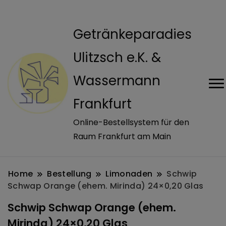
modal-check
Getränkeparadies
Ulitzsch e.K. &
Wassermann
Frankfurt
Online-Bestellsystem für den
Raum Frankfurt am Main
Home
Bestellung
Limonaden
Schwip
Schwap Orange (ehem. Mirinda) 24×0,20 Glas
Schwip Schwap Orange (ehem.
Mirinda) 24×0,20 Glas