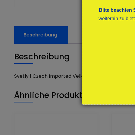
Bitte beachten 
weiterhin zu bie
Beschreibung
Beschreibung
Svetly | Czech Imported Velkopopovicky
Ähnliche Produkte