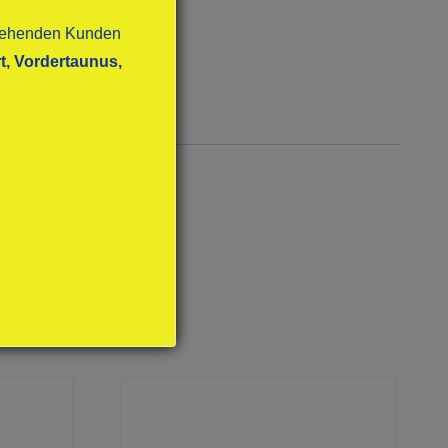
stehenden Kunden
t, Vordertaunus,