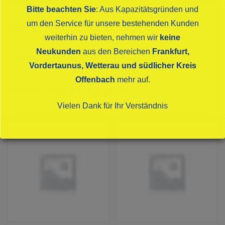
Bitte beachten Sie
: Aus Kapazitätsgründen und
Beschreibung
um den Service für unsere bestehenden Kunden
weiterhin zu bieten, nehmen wir
keine
Neukunden
aus den Bereichen
Frankfurt,
5,4% Helles (Export) Kloster Scheyern
Vordertaunus, Wetterau und südlicher Kreis
Offenbach
mehr auf.
Ähnliche Produkte
Vielen Dank für Ihr Verständnis
Dies schließt sich in
16
Sekunden