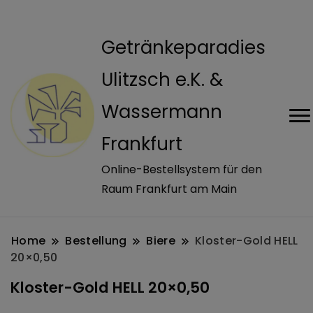
modal-check
Getränkeparadies
Ulitzsch e.K. &
Wassermann
Frankfurt
Online-Bestellsystem für den
Raum Frankfurt am Main
Home
Bestellung
Biere
Kloster-Gold HELL
20×0,50
Kloster-Gold HELL 20×0,50