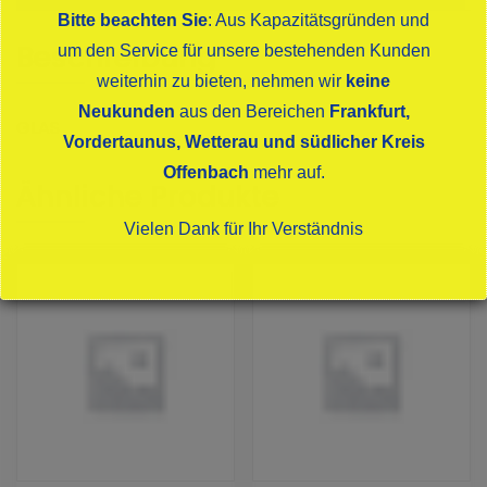
Bitte beachten Sie
: Aus Kapazitätsgründen und
Beschreibung
um den Service für unsere bestehenden Kunden
weiterhin zu bieten, nehmen wir
keine
Neukunden
aus den Bereichen
Frankfurt,
GLAS
Vordertaunus, Wetterau und südlicher Kreis
Offenbach
mehr auf.
Ähnliche Produkte
Vielen Dank für Ihr Verständnis
Dies schließt sich in
16
Sekunden