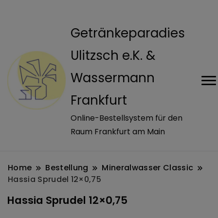
modal-check
Getränkeparadies
Ulitzsch e.K. &
Wassermann
Frankfurt
Online-Bestellsystem für den
Raum Frankfurt am Main
Home
Bestellung
Mineralwasser Classic
Hassia Sprudel 12×0,75
Hassia Sprudel 12×0,75