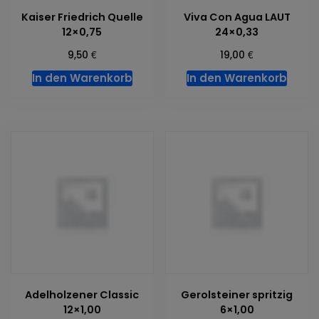
Kaiser Friedrich Quelle
Viva Con Agua LAUT
12×0,75
24×0,33
€
€
9,50
19,00
In den Warenkorb
In den Warenkorb
Adelholzener Classic
Gerolsteiner spritzig
12×1,00
6×1,00