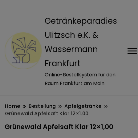
modal-check
Getränkeparadies
Ulitzsch e.K. &
Wassermann
Frankfurt
Online-Bestellsystem für den
Raum Frankfurt am Main
Home
Bestellung
Apfelgetränke
Grünewald Apfelsaft Klar 12×1,00
Grünewald Apfelsaft Klar 12×1,00