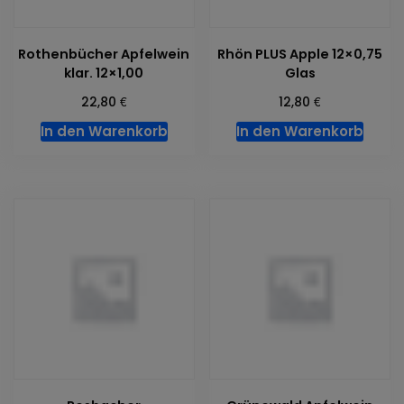
Rothenbücher Apfelwein
Rhön PLUS Apple 12×0,75
klar. 12×1,00
Glas
€
€
22,80
12,80
In den Warenkorb
In den Warenkorb