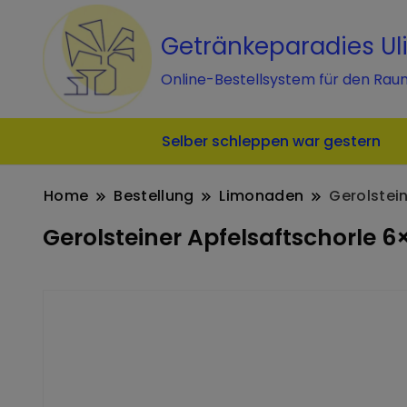
Getränkeparadies Ul
Online-Bestellsystem für den Rau
Selber schleppen war gestern
Home
Bestellung
Limonaden
Gerolstei
Gerolsteiner Apfelsaftschorle 6