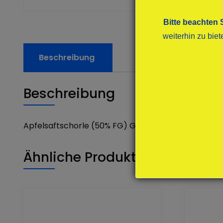
Bitte beachten 
weiterhin zu bie
Beschreibung
Beschreibung
Apfelsaftschorle (50% FG) GLAS
Ähnliche Produkte