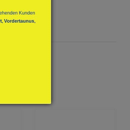
stehenden Kunden
t, Vordertaunus,