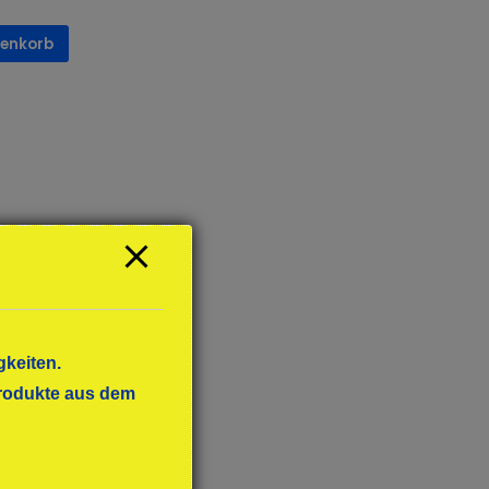
renkorb
gkeiten.
 Produkte aus dem