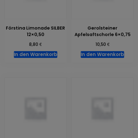
Förstina Limonade SILBER
Gerolsteiner
12×0,50
Apfelsaftschorle 6×0,75
€
€
8,80
10,50
In den Warenkorb
In den Warenkorb