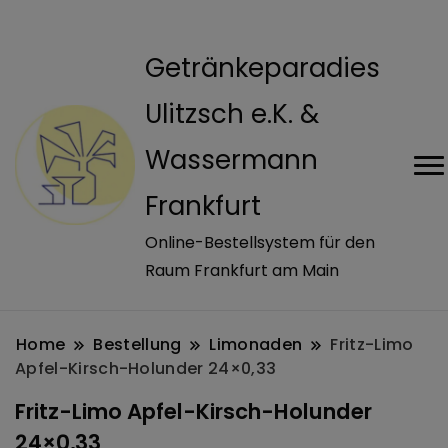
modal-check
Getränkeparadies
Ulitzsch e.K. &
Wassermann
Frankfurt
Online-Bestellsystem für den
Raum Frankfurt am Main
Home
Bestellung
Limonaden
Fritz-Limo
Apfel-Kirsch-Holunder 24×0,33
Fritz-Limo Apfel-Kirsch-Holunder
24×0,33