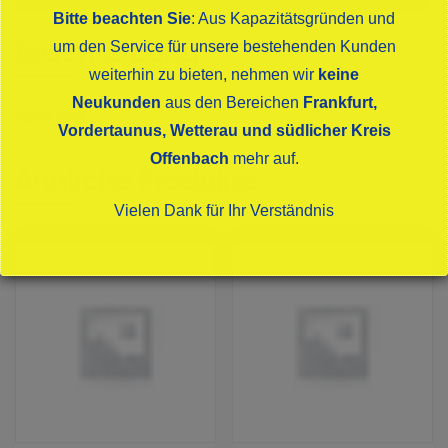
Bitte beachten Sie
: Aus Kapazitätsgründen und
Beschreibung
um den Service für unsere bestehenden Kunden
weiterhin zu bieten, nehmen wir
keine
Neukunden
aus den Bereichen
Frankfurt,
Hefe Hell
Vordertaunus, Wetterau und südlicher Kreis
Offenbach
mehr auf.
Ähnliche Produkte
Vielen Dank für Ihr Verständnis
Dies schließt sich in
14
Sekunden