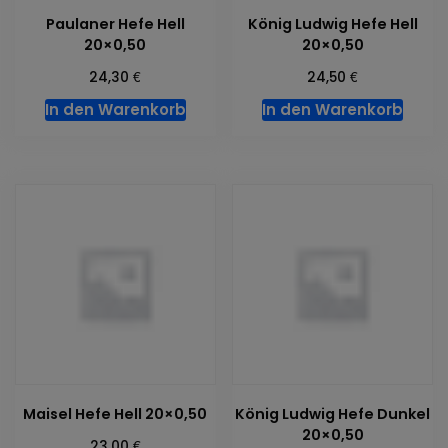
Paulaner Hefe Hell
König Ludwig Hefe Hell
20×0,50
20×0,50
€
€
24,30
24,50
In den Warenkorb
In den Warenkorb
Maisel Hefe Hell 20×0,50
König Ludwig Hefe Dunkel
20×0,50
€
23,00