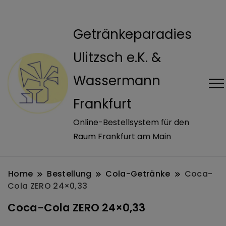
modal-check
Getränkeparadies
Ulitzsch e.K. &
Wassermann
Frankfurt
Online-Bestellsystem für den
Raum Frankfurt am Main
Home
Bestellung
Cola-Getränke
Coca-
Cola ZERO 24×0,33
Coca-Cola ZERO 24×0,33