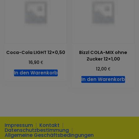
Coca-Cola LIGHT 12×0,50
Bizzl COLA-MIX ohne
Zucker 12×1,00
€
16,90
€
12,00
In den Warenkorb
In den Warenkorb
Impressum
Kontakt
Datenschutzbestimmung
Allgemeine Geschäftsbedingungen