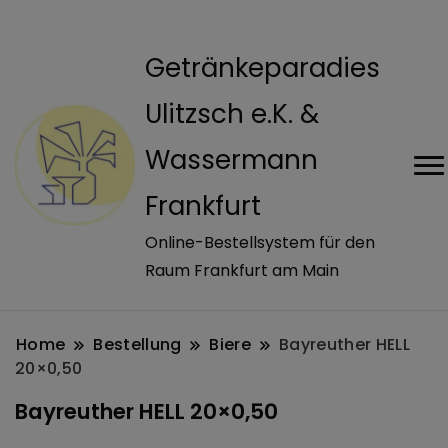
modal-check
Getränkeparadies
Ulitzsch e.K. &
Wassermann
Frankfurt
Online-Bestellsystem für den
Raum Frankfurt am Main
Home
Bestellung
Biere
Bayreuther HELL
20×0,50
Bayreuther HELL 20×0,50